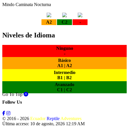
Mindo Caminata Nocturna
A2
C2
-
Niveles de Idioma
Ninguno
-
Básico
A1 | A2
Intermedio
B1 | B2
Avanzado
C1 | C2
Go To Top
Follow Us
© 2016 - 2026
Ecuador
Reptile
Adventures
Última acceso: 10 de agosto, 2026 12:19 AM