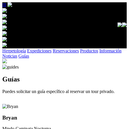
Herpetología
Expediciones
Reservaciones
Productos
Información
Noticias
Guías
Guías
Puedes solicitar un guía específico al reservar un tour privado.
Bryan
Mindo Caminata Nocturna