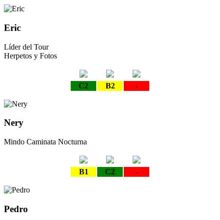
Eric
Líder del Tour
Herpetos y Fotos
C2
B2
-
Nery
Mindo Caminata Nocturna
B1
C2
-
Pedro